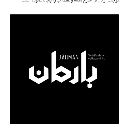
کوچک از دل آن خارج شده و نقطه ب را ایجاد نموده است.